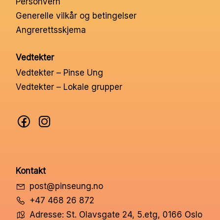
Personvern
Generelle vilkår og betingelser
Angrerettsskjema
Vedtekter
Vedtekter – Pinse Ung
Vedtekter – Lokale grupper
Kontakt
post@pinseung.no
+47 468 26 872
Adresse: St. Olavsgate 24, 5.etg, 0166 Oslo