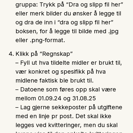
gruppa: Trykk på “Dra og slipp fil her”
eller merk bilder du ønsker å legge til
og dra de inn i “dra og slipp fil her”
boksen, for å legge til bilde med .jpg
eller .png-format.
Klikk på
“Regnskap”
– Fyll ut hva tildelte midler er brukt til,
vær konkret og spesifikk på hva
midlene faktisk ble brukt til.
– Datoene som føres opp skal være
mellom 01.09.24 og 31.08.25
– Lag gjerne sekkeposter på utgiftene
med en linje pr post. Det skal ikke
legges ved kvitteringer, men du skal