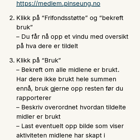
https://medlem.pinseung.no
Klikk på
“Frifondsstøtte”
og
“bekreft
bruk”
– Du får nå opp et vindu med oversikt
på hva dere er tildelt
Klikk på
“Bruk”
– Bekreft om alle midlene er brukt.
Har dere ikke brukt hele summen
ennå, bruk gjerne opp resten før du
rapporterer
– Beskriv overordnet hvordan tildelte
midler er brukt
– Last eventuelt opp bilde som viser
aktiviteten midlene har skapt i