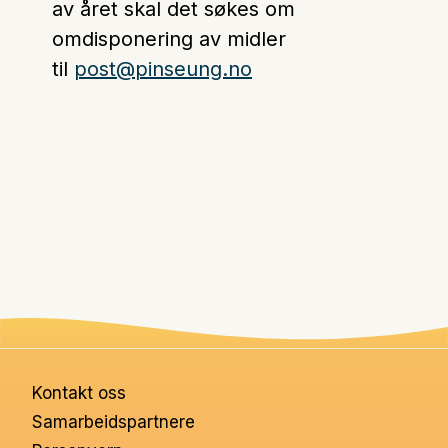
av året skal det søkes om
omdisponering av midler
til
post@pinseung.no
Kontakt oss
Samarbeidspartnere