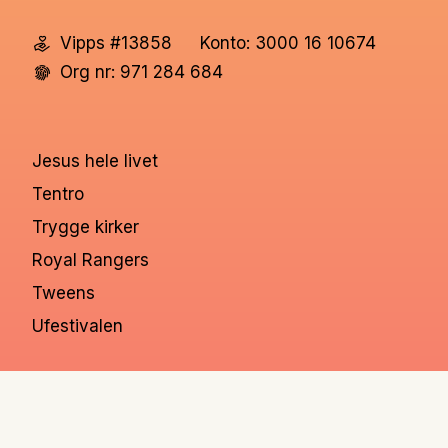
Vipps #13858
Konto: 3000 16 10674
Org nr: 971 284 684
Jesus hele livet
Tentro
Trygge kirker
Royal Rangers
Tweens
Ufestivalen