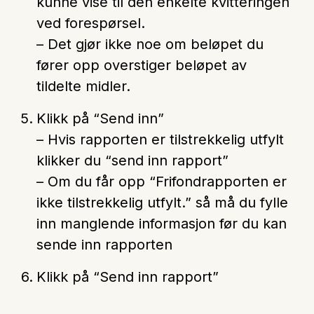
kunne vise til den enkelte kvitteringen
ved forespørsel.
– Det gjør ikke noe om beløpet du
fører opp overstiger beløpet av
tildelte midler.
Klikk på
“Send inn”
– Hvis rapporten er tilstrekkelig utfylt
klikker du “send inn rapport”
– Om du får opp “Frifondrapporten er
ikke tilstrekkelig utfylt.” så må du fylle
inn manglende informasjon før du kan
sende inn rapporten
Klikk på
“Send inn rapport”