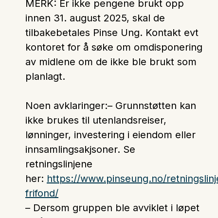
MERK: Er ikke pengene brukt opp
innen 31. august 2025, skal de
tilbakebetales Pinse Ung. Kontakt evt
kontoret for å søke om omdisponering
av midlene om de ikke ble brukt som
planlagt.
Noen avklaringer:– Grunnstøtten kan
ikke brukes til utenlandsreiser,
lønninger, investering i eiendom eller
innsamlingsakjsoner. Se
retningslinjene
her:
https://www.pinseung.no/retningslinj
frifond/
– Dersom gruppen ble avviklet i løpet