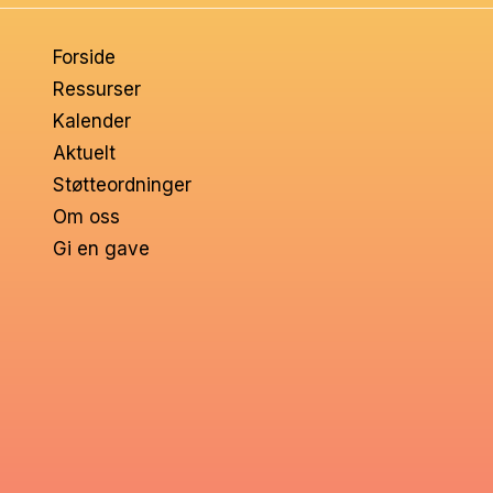
om
Forside
voksne
Ressurser
Kalender
Aktuelt
Støtteordninger
Om oss
Gi en gave