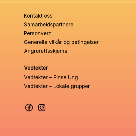
Ungd
Kontakt oss
Unge 
Samarbeidspartnere
Personvern
Leder
Generelle vilkår og betingelser
Angrerettsskjema
Vedtekter
Vedtekter – Pinse Ung
Vedtekter – Lokale grupper