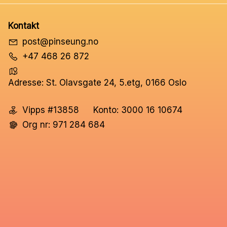
Kontakt
post@pinseung.no
+47 468 26 872
Adresse: St. Olavsgate 24, 5.etg, 0166 Oslo
Vipps #13858
Konto: 3000 16 10674
Org nr: 971 284 684