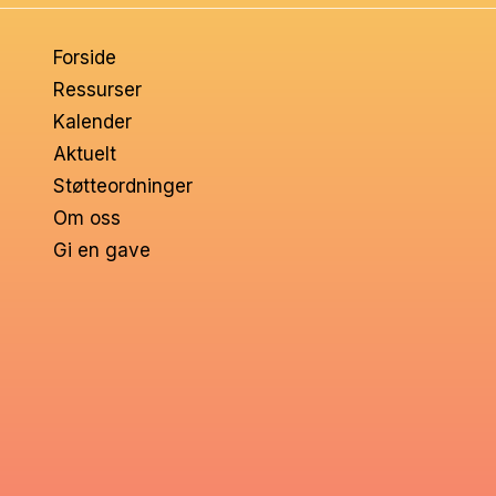
om
Forside
voksne
Ressurser
Kalender
Aktuelt
Støtteordninger
Om oss
Gi en gave