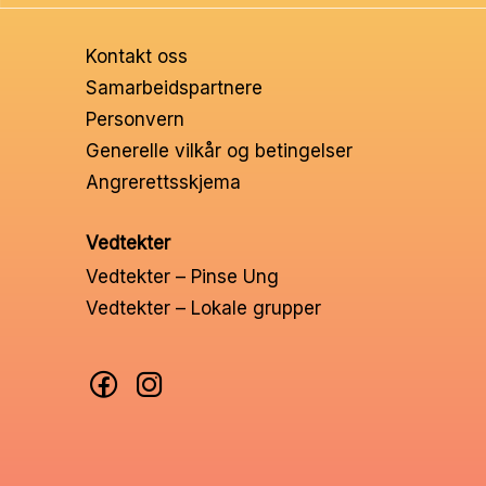
Ungd
Kontakt oss
Unge 
Samarbeidspartnere
Personvern
Leder
Generelle vilkår og betingelser
Angrerettsskjema
Vedtekter
Vedtekter – Pinse Ung
Vedtekter – Lokale grupper