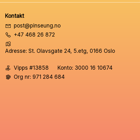
Kontakt
post@pinseung.no
+47 468 26 872
Adresse: St. Olavsgate 24, 5.etg, 0166 Oslo
Vipps #13858
Konto: 3000 16 10674
Org nr: 971 284 684