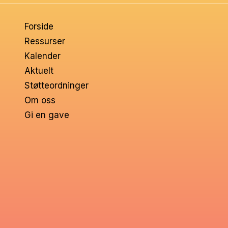
om
Forside
voksne
Ressurser
Kalender
Aktuelt
Støtteordninger
Om oss
Gi en gave