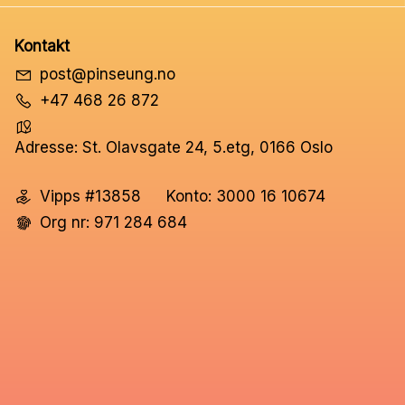
Kontakt
post@pinseung.no
+47 468 26 872
Adresse: St. Olavsgate 24, 5.etg, 0166 Oslo
Vipps #13858
Konto: 3000 16 10674
Org nr: 971 284 684