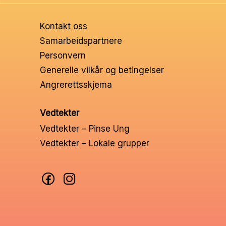
Ungd
Kontakt oss
Unge 
Samarbeidspartnere
Personvern
Leder
Generelle vilkår og betingelser
Angrerettsskjema
Vedtekter
Vedtekter – Pinse Ung
Vedtekter – Lokale grupper