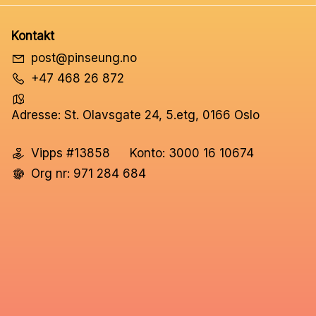
Kontakt
post@pinseung.no
+47 468 26 872
Adresse: St. Olavsgate 24, 5.etg, 0166 Oslo
Vipps #13858
Konto: 3000 16 10674
Org nr: 971 284 684