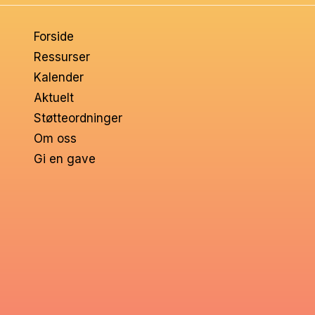
om
Forside
voksne
Ressurser
Kalender
Aktuelt
Støtteordninger
Om oss
Gi en gave