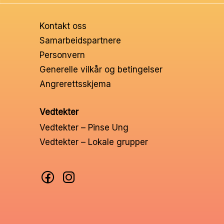
Ungd
Kontakt oss
Unge 
Samarbeidspartnere
Personvern
Leder
Generelle vilkår og betingelser
Angrerettsskjema
Vedtekter
Vedtekter – Pinse Ung
Vedtekter – Lokale grupper