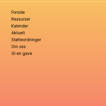
om
Forside
voksne
Ressurser
Kalender
Aktuelt
Støtteordninger
Om oss
Gi en gave