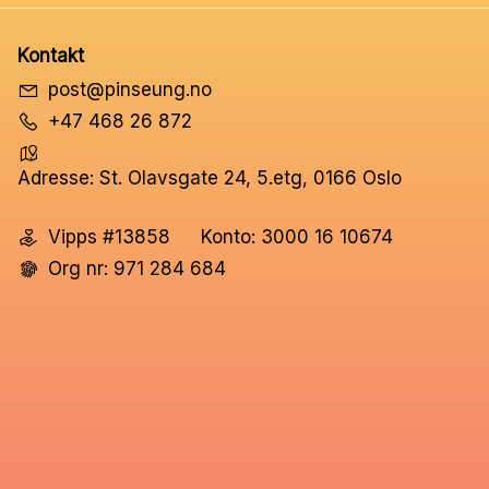
Kontakt
post@pinseung.no
+47 468 26 872
Adresse: St. Olavsgate 24, 5.etg, 0166 Oslo
Vipps #13858
Konto: 3000 16 10674
Org nr: 971 284 684