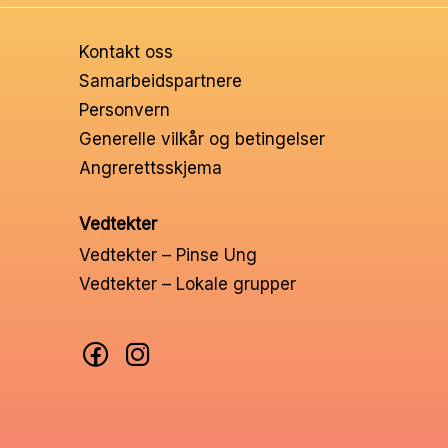
Ungd
Kontakt oss
Unge 
Samarbeidspartnere
Personvern
Leder
Generelle vilkår og betingelser
Angrerettsskjema
Vedtekter
Vedtekter – Pinse Ung
Vedtekter – Lokale grupper