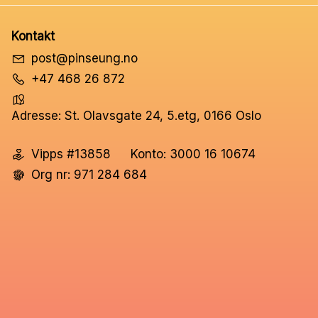
Kontakt
post@pinseung.no
+47 468 26 872
Adresse: St. Olavsgate 24, 5.etg, 0166 Oslo
Vipps #13858
Konto: 3000 16 10674
Org nr: 971 284 684