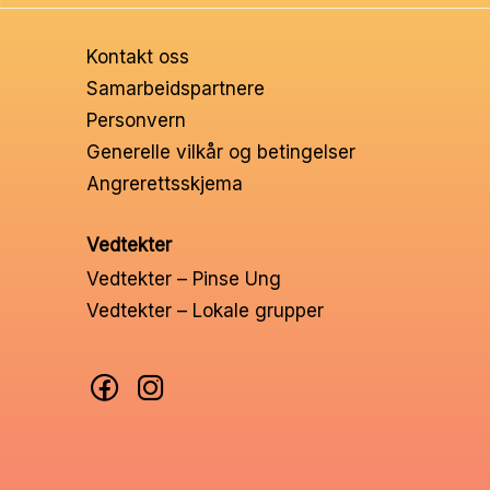
Ungd
Kontakt oss
Unge 
Samarbeidspartnere
Personvern
Leder
Generelle vilkår og betingelser
Angrerettsskjema
Vedtekter
Vedtekter – Pinse Ung
Vedtekter – Lokale grupper