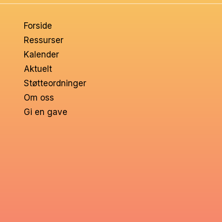
om
Forside
voksne
Ressurser
Kalender
Aktuelt
Støtteordninger
Om oss
Gi en gave