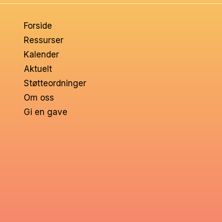
om
Forside
voksne
Ressurser
Kalender
Aktuelt
Støtteordninger
Om oss
Gi en gave