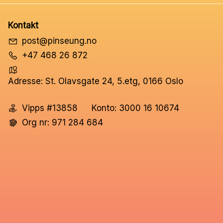
Kontakt
post@pinseung.no
+47 468 26 872
Adresse: St. Olavsgate 24, 5.etg, 0166 Oslo
Vipps #13858
Konto: 3000 16 10674
Org nr: 971 284 684