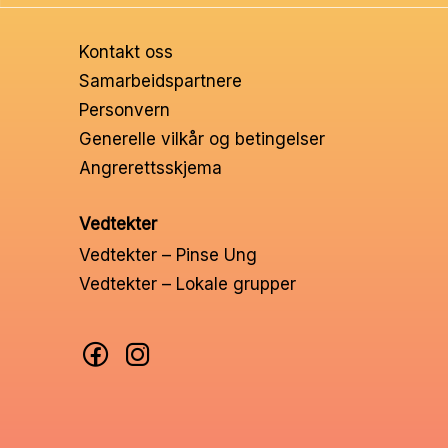
Ungd
Kontakt oss
Unge 
Samarbeidspartnere
Personvern
Leder
Generelle vilkår og betingelser
Angrerettsskjema
Vedtekter
Vedtekter – Pinse Ung
Vedtekter – Lokale grupper