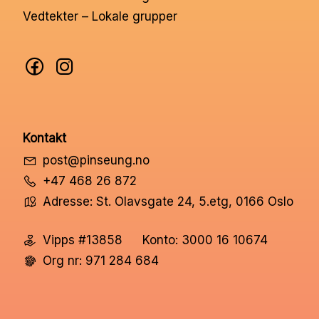
Vedtekter – Lokale grupper
Kontakt
post@pinseung.no
+47 468 26 872
Adresse: St. Olavsgate 24, 5.etg, 0166 Oslo
Vipps #13858
Konto: 3000 16 10674
Org nr: 971 284 684