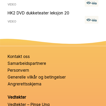
Vis
VIDEO
HK2 DVD dukketeater leksjon 20
Vis
VIDEO
Kontakt oss
Samarbeidspartnere
Personvern
Generelle vilkår og betingelser
Angrerettsskjema
Vedtekter
Vedtekter – Pinse Ung