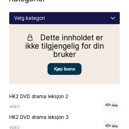
Nettbutikk
Kontakt oss
Dette innholdet er
Medlemssystem
ikke tilgjengelig for din
bruker
Min konto
Kjøp lisens
HK2 DVD drama leksjon 2
Vis
VIDEO
HK2 DVD drama leksjon 3
Vis
VIDEO