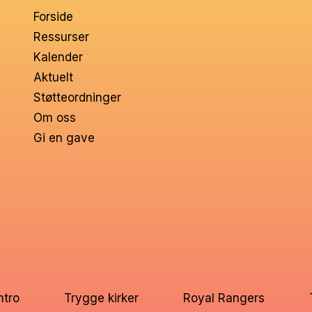
Forside
Ressurser
Kalender
Aktuelt
Støtteordninger
Om oss
Gi en gave
ntro
Trygge kirker
Royal Rangers