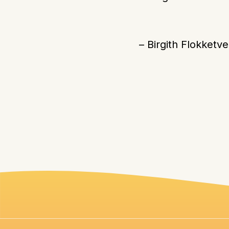
– Birgith Flokketve