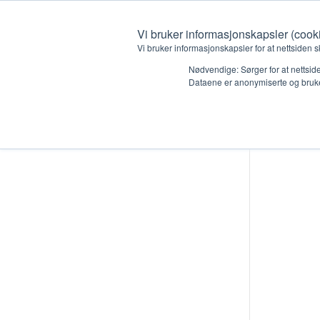
Vi bruker informasjonskapsler (cook
Vi bruker informasjonskapsler for at nettsiden s
SLIDE 15-1 Spørsmål og utfordring
Nødvendige: Sørger for at nettside
Dataene er anonymiserte og bruke