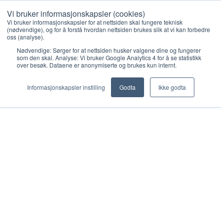
Vi bruker informasjonskapsler (cookies)
Vi bruker informasjonskapsler for at nettsiden skal fungere teknisk
(nødvendige), og for å forstå hvordan nettsiden brukes slik at vi kan forbedre
oss (analyse).
Nødvendige: Sørger for at nettsiden husker valgene dine og fungerer
Quiz
som den skal. Analyse: Vi bruker Google Analytics 4 for å se statistikk
over besøk. Dataene er anonymiserte og brukes kun internt.
Informasjonskapsler instilling
Godta
Ikke godta