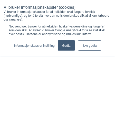
Vi bruker informasjonskapsler (cookies)
Vi bruker informasjonskapsler for at nettsiden skal fungere teknisk
(nødvendige), og for å forstå hvordan nettsiden brukes slik at vi kan forbedre
oss (analyse).
Nødvendige: Sørger for at nettsiden husker valgene dine og fungerer
Topic
som den skal. Analyse: Vi bruker Google Analytics 4 for å se statistikk
over besøk. Dataene er anonymiserte og brukes kun internt.
Informasjonskapsler instilling
Godta
Ikke godta