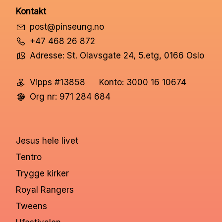
Kontakt
post@pinseung.no
+47 468 26 872
Adresse: St. Olavsgate 24, 5.etg, 0166 Oslo
Vipps #13858
Konto: 3000 16 10674
Org nr: 971 284 684
Jesus hele livet
Tentro
Trygge kirker
Royal Rangers
Tweens