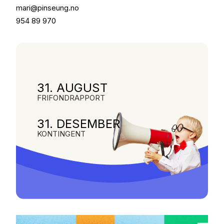
mari@pinseung.no
954 89 970
31. AUGUST
FRIFONDRAPPORT
31. DESEMBER
KONTINGENT