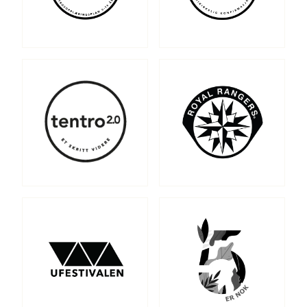
Nettbutikk
Kontakt oss
Medlemssystem
Min konto