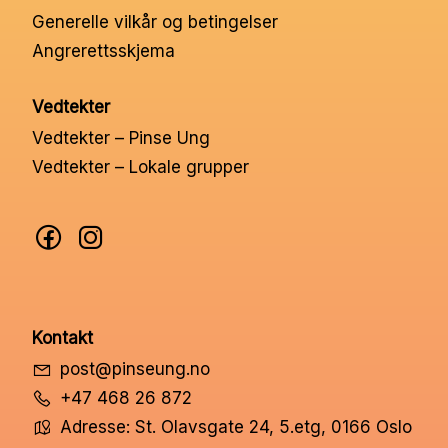
Generelle vilkår og betingelser
Angrerettsskjema
Vedtekter
Vedtekter – Pinse Ung
Vedtekter – Lokale grupper
Kontakt
post@pinseung.no
+47 468 26 872
Adresse: St. Olavsgate 24, 5.etg, 0166 Oslo