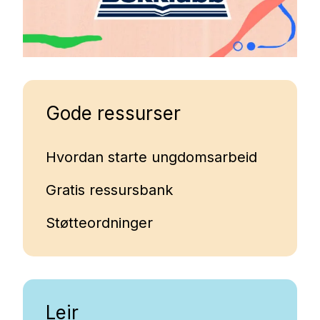
Gode ressurser
Hvordan starte ungdomsarbeid
Gratis ressursbank
Støtteordninger
Leir