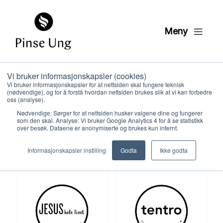
Meny
Vi bruker informasjonskapsler (cookies)
Vi bruker informasjonskapsler for at nettsiden skal fungere teknisk
(nødvendige), og for å forstå hvordan nettsiden brukes slik at vi kan forbedre
oss (analyse).
Nødvendige: Sørger for at nettsiden husker valgene dine og fungerer
som den skal. Analyse: Vi bruker Google Analytics 4 for å se statistikk
over besøk. Dataene er anonymiserte og brukes kun internt.
Hvem vi er
Informasjonskapsler instilling
Godta
Ikke godta
Hva vi gjør
Ressurser