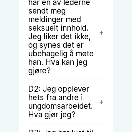
har en av lederne
sendt meg
meldinger med
seksuelt innhold.
Jeg liker det ikke,
og synes det er
ubehagelig å møte
han. Hva kan jeg
gjøre?
D2: Jeg opplever
hets fra andre i
ungdomsarbeidet.
Hva gjør jeg?