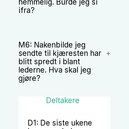
hemmelig. Burde jeg si
ifra?
M6: Nakenbilde jeg
sendte til kjæresten har
blitt spredt i blant
lederne. Hva skal jeg
gjøre?
Deltakere
D1:
De siste ukene