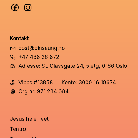
Kontakt
post@pinseung.no
+47 468 26 872
Adresse: St. Olavsgate 24, 5.etg, 0166 Oslo
Vipps #13858
Konto: 3000 16 10674
Org nr: 971 284 684
Jesus hele livet
Tentro