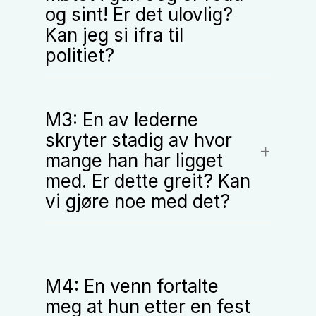
og sint! Er det ulovlig?
Kan jeg si ifra til
politiet?
M3: En av lederne
skryter stadig av hvor
mange han har ligget
med. Er dette greit? Kan
vi gjøre noe med det?
M4: En venn fortalte
meg at hun etter en fest