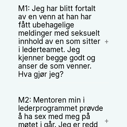
M1:
Jeg har blitt fortalt
av en venn at han har
fått ubehagelige
meldinger med seksuelt
innhold av en som sitter
i lederteamet. Jeg
kjenner begge godt og
anser de som venner.
Hva gjør jeg?
M2:
Mentoren min i
lederprogrammet prøvde
å ha sex med meg på
møtet i går. Jeg er redd