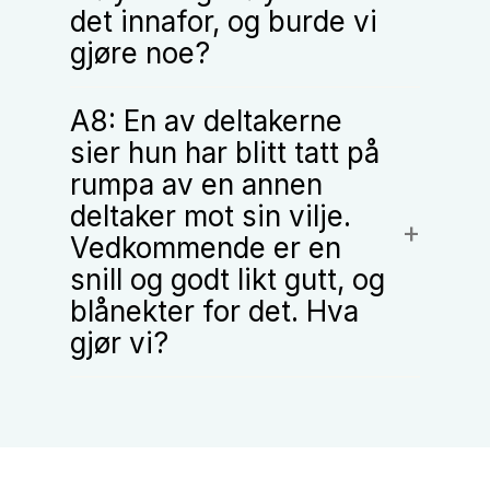
det innafor, og burde vi
gjøre noe?
A8: En av deltakerne
sier hun har blitt tatt på
rumpa av en annen
deltaker mot sin vilje.
Vedkommende er en
snill og godt likt gutt, og
blånekter for det. Hva
gjør vi?