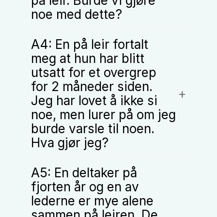
på leir. Burde vi gjøre
noe med dette?
A4: En på leir fortalt
meg at hun har blitt
utsatt for et overgrep
for 2 måneder siden.
Jeg har lovet å ikke si
noe, men lurer på om jeg
burde varsle til noen.
Hva gjør jeg?
A5: En deltaker på
fjorten år og en av
lederne er mye alene
sammen på leiren. De