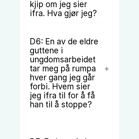
kjip om jeg sier
ifra. Hva gjør jeg?
D6: En av de eldre
guttene i
ungdomsarbeidet
tar meg på rumpa
hver gang jeg går
forbi. Hvem sier
jeg ifra til for å få
han til å stoppe?