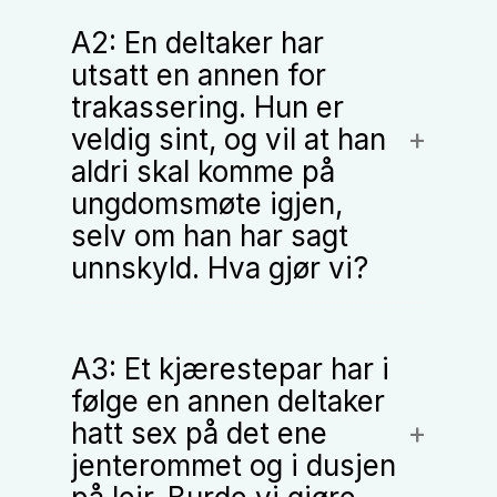
A2: En deltaker har
utsatt en annen for
trakassering. Hun er
veldig sint, og vil at han
aldri skal komme på
ungdomsmøte igjen,
selv om han har sagt
unnskyld. Hva gjør vi?
A3: Et kjærestepar har i
følge en annen deltaker
hatt sex på det ene
jenterommet og i dusjen