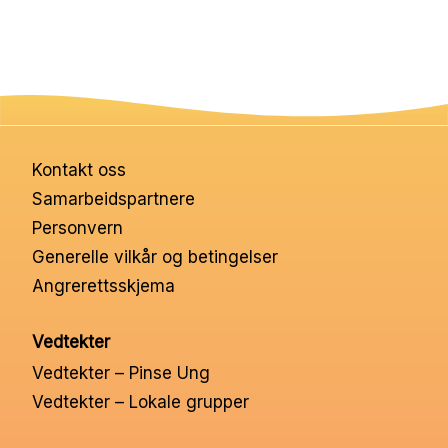
Kontakt oss
Samarbeidspartnere
Personvern
Generelle vilkår og betingelser
Angrerettsskjema
Vedtekter
Vedtekter – Pinse Ung
Vedtekter – Lokale grupper