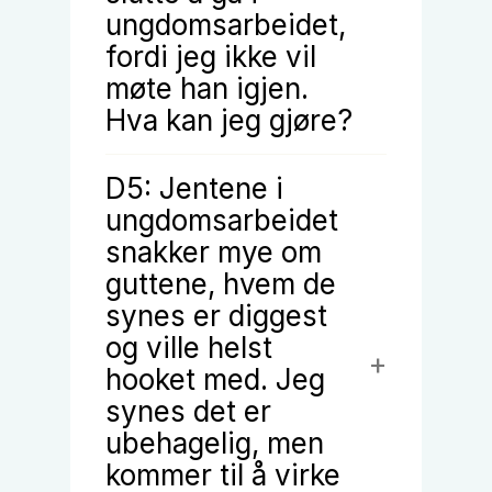
ungdomsarbeidet,
fordi jeg ikke vil
møte han igjen.
Hva kan jeg gjøre?
D5: Jentene i
ungdomsarbeidet
snakker mye om
guttene, hvem de
synes er diggest
og ville helst
hooket med. Jeg
synes det er
ubehagelig, men
kommer til å virke