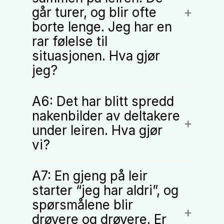
går turer, og blir ofte
borte lenge. Jeg har en
rar følelse til
situasjonen. Hva gjør
jeg?
A6: Det har blitt spredd
nakenbilder av deltakere
under leiren. Hva gjør
vi?
A7: En gjeng på leir
starter “jeg har aldri”, og
spørsmålene blir
drøyere og drøyere. Er