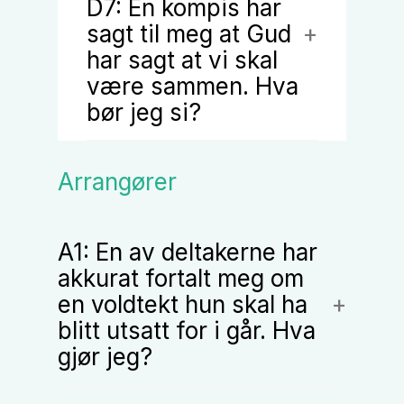
D7: En kompis har
sagt til meg at Gud
har sagt at vi skal
være sammen. Hva
bør jeg si?
Arrangører
A1: En av deltakerne har
akkurat fortalt meg om
en voldtekt hun skal ha
blitt utsatt for i går. Hva
gjør jeg?