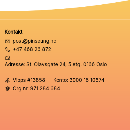
Kontakt
post@pinseung.no
+47 468 26 872
Adresse: St. Olavsgate 24, 5.etg, 0166 Oslo
Vipps #13858
Konto: 3000 16 10674
Org nr: 971 284 684