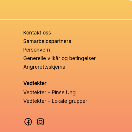
Ungd
Unge 
Kontakt oss
Leder
Samarbeidspartnere
Personvern
Generelle vilkår og betingelser
Angrerettsskjema
Vedtekter
Vedtekter – Pinse Ung
Vedtekter – Lokale grupper