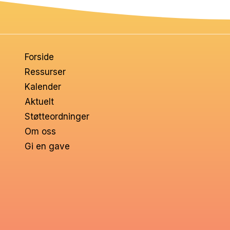
om
voksne
Forside
Ressurser
Kalender
Aktuelt
Støtteordninger
Om oss
Gi en gave