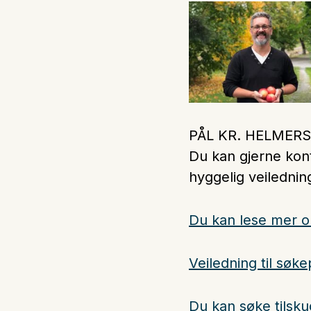
PÅL KR. HELMER
Du kan gjerne kont
hyggelig veilednin
Du kan lese mer o
Veiledning til søk
Du kan søke tilsk