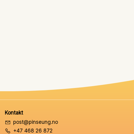
Kontakt
post@pinseung.no
+47 468 26 872