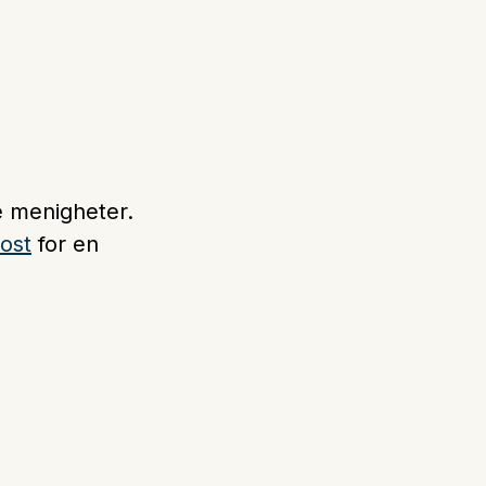
le menigheter.
ost
for en