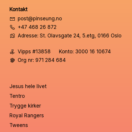
Kontakt
post@pinseung.no
+47 468 26 872
Adresse: St. Olavsgate 24, 5.etg, 0166 Oslo
Vipps #13858
Konto: 3000 16 10674
Org nr: 971 284 684
Jesus hele livet
Tentro
Trygge kirker
Royal Rangers
Tweens