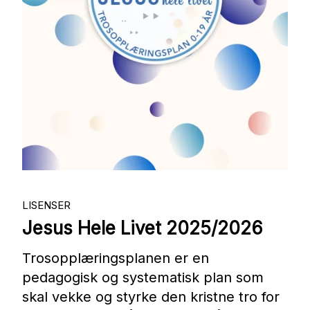
Nettbutikk
Kontakt oss
Medlemssystem
Min konto
LISENSER
Jesus Hele Livet 2025/2026
Trosopplæringsplanen er en
pedagogisk og systematisk plan som
skal vekke og styrke den kristne tro for