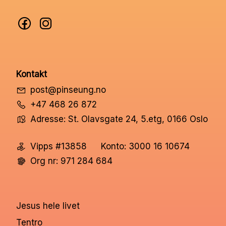
Kontakt
post@pinseung.no
+47 468 26 872
Adresse: St. Olavsgate 24, 5.etg, 0166 Oslo
Vipps #13858
Konto: 3000 16 10674
Org nr: 971 284 684
Jesus hele livet
Tentro