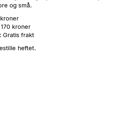
ore og små.
 kroner
 170 kroner
 Gratis frakt
stille heftet.