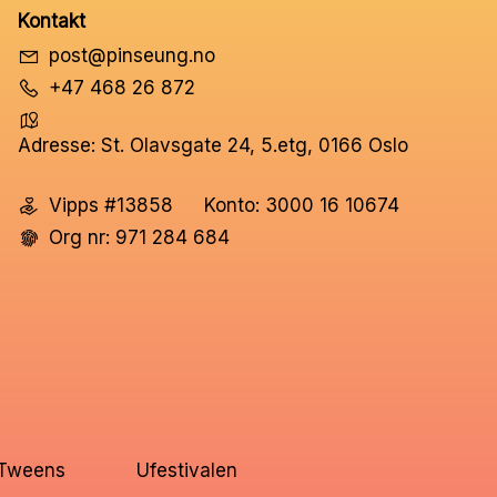
Kontakt
post@pinseung.no
+47 468 26 872
Adresse: St. Olavsgate 24, 5.etg, 0166 Oslo
Vipps #13858
Konto: 3000 16 10674
Org nr: 971 284 684
Tweens
Ufestivalen