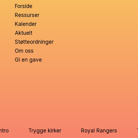
Forside
Ressurser
Kalender
Aktuelt
Støtteordninger
Om oss
Gi en gave
ntro
Trygge kirker
Royal Rangers