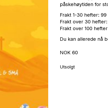
påskehøytiden for st
om
Frakt 1-30 hefter: 99
voksne
Frakt over 30 hefter:
Frakt over 100 hefter:
Du kan allerede nå be
NOK
60
Utsolgt