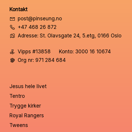
Kontakt
post@pinseung.no
+47 468 26 872
Adresse: St. Olavsgate 24, 5.etg, 0166 Oslo
Vipps #13858
Konto: 3000 16 10674
Org nr: 971 284 684
Jesus hele livet
Tentro
Trygge kirker
Royal Rangers
Tweens