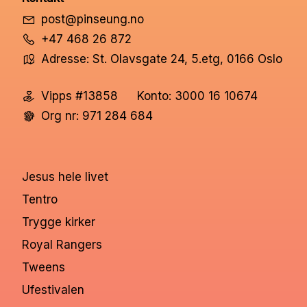
post@pinseung.no
+47 468 26 872
Adresse: St. Olavsgate 24, 5.etg, 0166 Oslo
Vipps #13858
Konto: 3000 16 10674
Org nr: 971 284 684
Jesus hele livet
Tentro
Trygge kirker
Royal Rangers
Tweens
Ufestivalen