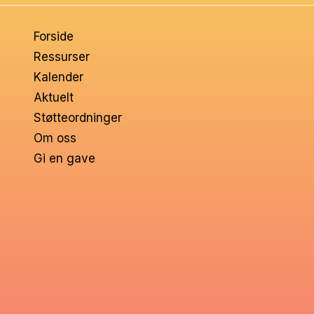
om
Forside
voksne
Ressurser
Kalender
Aktuelt
Støtteordninger
Om oss
Gi en gave