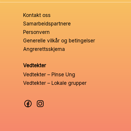
Ungd
Kontakt oss
Unge 
Samarbeidspartnere
Personvern
Leder
Generelle vilkår og betingelser
Angrerettsskjema
Vedtekter
Vedtekter – Pinse Ung
Vedtekter – Lokale grupper