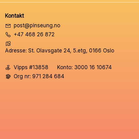
Kontakt
post@pinseung.no
+47 468 26 872
Adresse: St. Olavsgate 24, 5.etg, 0166 Oslo
Vipps #13858
Konto: 3000 16 10674
Org nr: 971 284 684