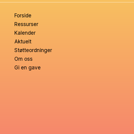
om
Forside
voksne
Ressurser
Kalender
Aktuelt
Støtteordninger
Om oss
Gi en gave