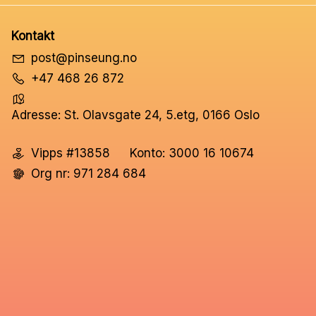
Kontakt
post@pinseung.no
+47 468 26 872
Adresse: St. Olavsgate 24, 5.etg, 0166 Oslo
Vipps #13858
Konto: 3000 16 10674
Org nr: 971 284 684