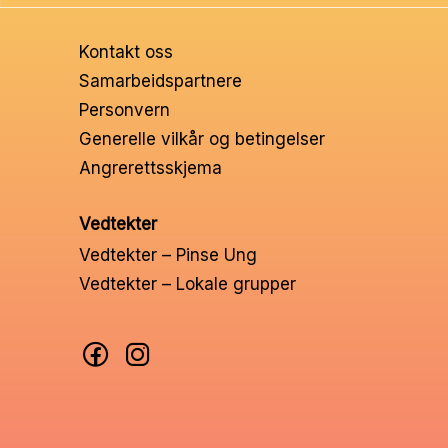
Ungd
Kontakt oss
Unge 
Samarbeidspartnere
Personvern
Leder
Generelle vilkår og betingelser
Angrerettsskjema
Vedtekter
Vedtekter – Pinse Ung
Vedtekter – Lokale grupper