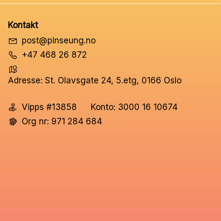
Kontakt
post@pinseung.no
+47 468 26 872
Adresse: St. Olavsgate 24, 5.etg, 0166 Oslo
Vipps #13858
Konto: 3000 16 10674
Org nr: 971 284 684