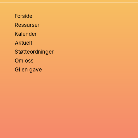
om
Forside
voksne
Ressurser
Kalender
Aktuelt
Støtteordninger
Om oss
Gi en gave