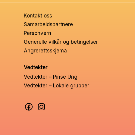
Ungd
Kontakt oss
Unge 
Samarbeidspartnere
Personvern
Leder
Generelle vilkår og betingelser
Angrerettsskjema
Vedtekter
Vedtekter – Pinse Ung
Vedtekter – Lokale grupper