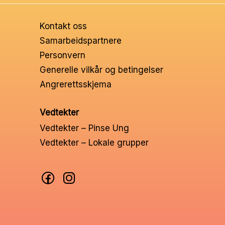
Ungd
Kontakt oss
Unge 
Samarbeidspartnere
Personvern
Leder
Generelle vilkår og betingelser
Angrerettsskjema
Vedtekter
Vedtekter – Pinse Ung
Vedtekter – Lokale grupper