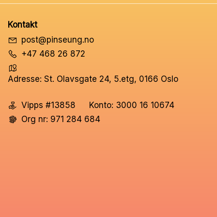
Kontakt
post@pinseung.no
+47 468 26 872
Adresse: St. Olavsgate 24, 5.etg, 0166 Oslo
Vipps #13858
Konto: 3000 16 10674
Org nr: 971 284 684