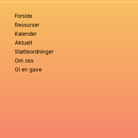
om
Forside
voksne
Ressurser
Kalender
Aktuelt
Støtteordninger
Om oss
Gi en gave