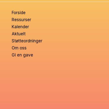
om
Forside
voksne
Ressurser
Kalender
Aktuelt
Støtteordninger
Om oss
Gi en gave