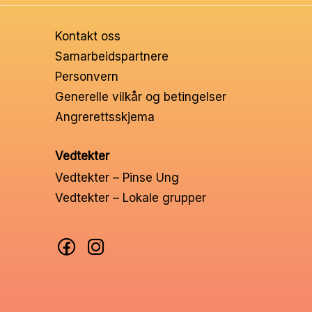
Ungd
Kontakt oss
Unge 
Samarbeidspartnere
Personvern
Leder
Generelle vilkår og betingelser
Angrerettsskjema
Vedtekter
Vedtekter – Pinse Ung
Vedtekter – Lokale grupper