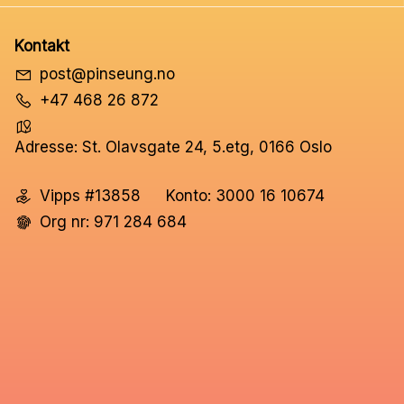
Kontakt
post@pinseung.no
+47 468 26 872
Adresse: St. Olavsgate 24, 5.etg, 0166 Oslo
Vipps #13858
Konto: 3000 16 10674
Org nr: 971 284 684