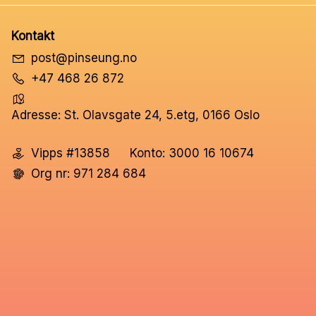
Kontakt
post@pinseung.no
+47 468 26 872
Adresse: St. Olavsgate 24, 5.etg, 0166 Oslo
Vipps #13858
Konto: 3000 16 10674
Org nr: 971 284 684