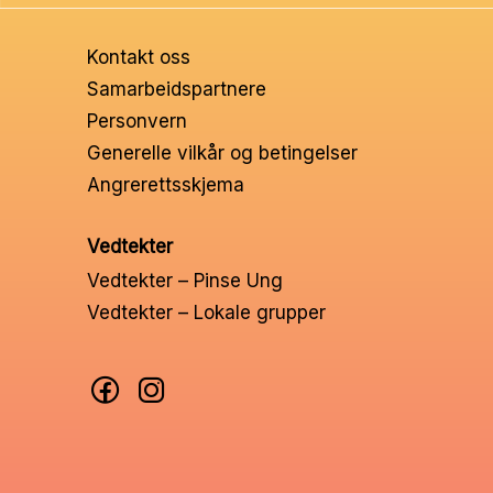
Ungd
Kontakt oss
Unge 
Samarbeidspartnere
Personvern
Leder
Generelle vilkår og betingelser
Angrerettsskjema
Vedtekter
Vedtekter – Pinse Ung
Vedtekter – Lokale grupper