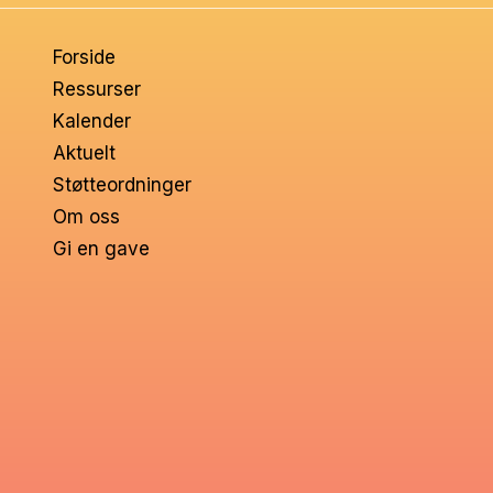
om
Forside
voksne
Ressurser
Kalender
Aktuelt
Støtteordninger
Om oss
Gi en gave