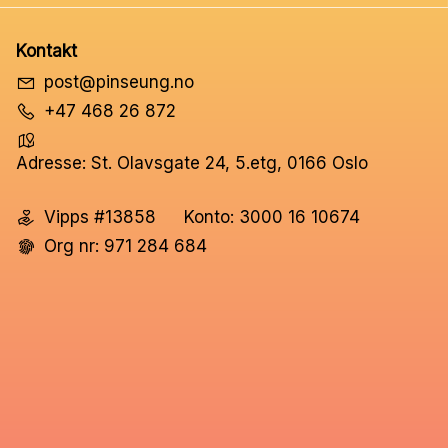
Kontakt
post@pinseung.no
+47 468 26 872
Adresse: St. Olavsgate 24, 5.etg, 0166 Oslo
Vipps #13858
Konto: 3000 16 10674
Org nr: 971 284 684