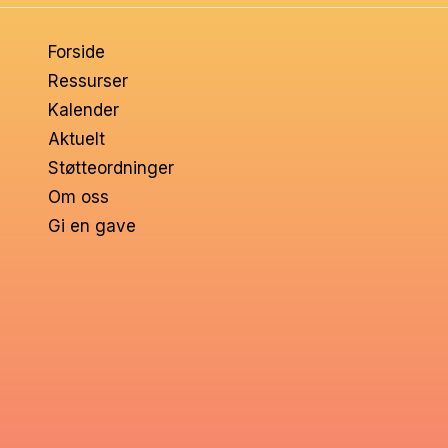
om
Forside
voksne
Ressurser
Kalender
Aktuelt
Støtteordninger
Om oss
Gi en gave