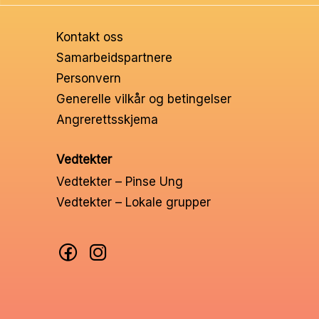
Ungd
Kontakt oss
Unge 
Samarbeidspartnere
Personvern
Leder
Generelle vilkår og betingelser
Angrerettsskjema
Vedtekter
Vedtekter – Pinse Ung
Vedtekter – Lokale grupper