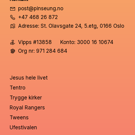
post@pinseung.no
+47 468 26 872
Adresse: St. Olavsgate 24, 5.etg, 0166 Oslo
Vipps #13858
Konto: 3000 16 10674
Org nr: 971 284 684
Jesus hele livet
Tentro
Trygge kirker
Royal Rangers
Tweens
Ufestivalen