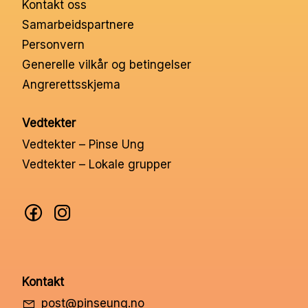
Kontakt oss
Nettbutikk
Samarbeidspartnere
Personvern
Kontakt oss
Generelle vilkår og betingelser
Angrerettsskjema
Medlemssystem
Vedtekter
Vedtekter – Pinse Ung
Min konto
Vedtekter – Lokale grupper
Kontakt
post@pinseung.no