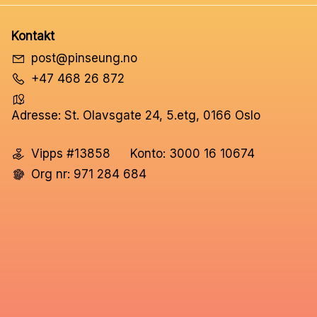
Kontakt
post@pinseung.no
+47 468 26 872
Adresse: St. Olavsgate 24, 5.etg, 0166 Oslo
Vipps #13858
Konto: 3000 16 10674
Org nr: 971 284 684