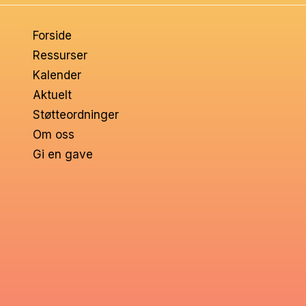
om
Forside
voksne
Ressurser
Kalender
Aktuelt
Støtteordninger
Om oss
Gi en gave