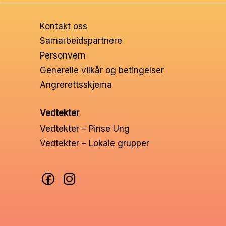
Ungd
Kontakt oss
Unge 
Samarbeidspartnere
Personvern
Leder
Generelle vilkår og betingelser
Angrerettsskjema
Vedtekter
Vedtekter – Pinse Ung
Vedtekter – Lokale grupper