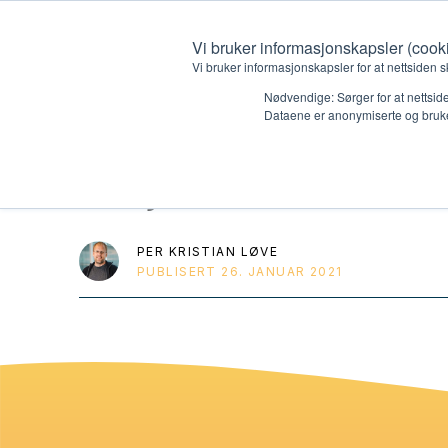
Vi bruker informasjonskapsler (cook
Vi bruker informasjonskapsler for at nettsiden s
Nødvendige: Sørger for at nettside
Dataene er anonymiserte og bruke
Miljø 02 START
Hvem vi er
Hva vi 
Kontakt oss
Lokall
PER KRISTIAN LØVE
PUBLISERT
26. JANUAR 2021
Kalender
Start 
Gi en gave
Oioioi!
Barn
Tween