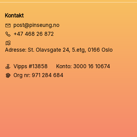
Kontakt
post@pinseung.no
+47 468 26 872
Adresse: St. Olavsgate 24, 5.etg, 0166 Oslo
Vipps #13858
Konto: 3000 16 10674
Org nr: 971 284 684