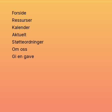
om
Forside
voksne
Ressurser
Kalender
Aktuelt
Støtteordninger
Om oss
Gi en gave