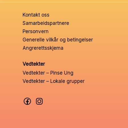
Ungd
Kontakt oss
Unge 
Samarbeidspartnere
Personvern
Leder
Generelle vilkår og betingelser
Angrerettsskjema
Vedtekter
Vedtekter – Pinse Ung
Vedtekter – Lokale grupper