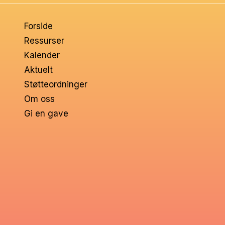
om
Forside
voksne
Ressurser
Kalender
Aktuelt
Støtteordninger
Om oss
Gi en gave