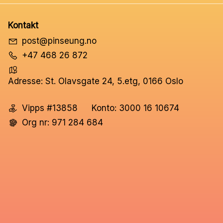
Kontakt
post@pinseung.no
+47 468 26 872
Adresse: St. Olavsgate 24, 5.etg, 0166 Oslo
Vipps #13858
Konto: 3000 16 10674
Org nr: 971 284 684