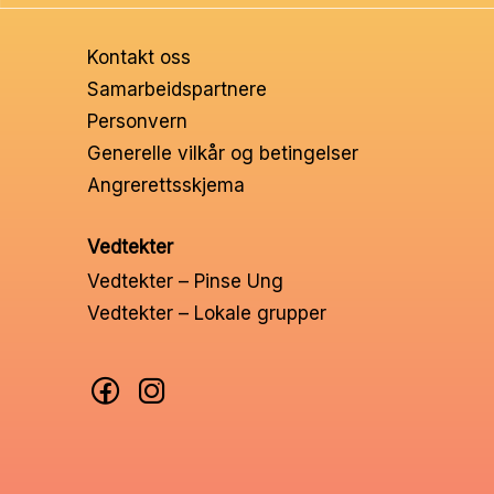
Ungd
Kontakt oss
Unge 
Samarbeidspartnere
Personvern
Leder
Generelle vilkår og betingelser
Angrerettsskjema
Vedtekter
Vedtekter – Pinse Ung
Vedtekter – Lokale grupper