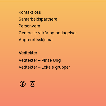
Ungd
Kontakt oss
Unge 
Samarbeidspartnere
Personvern
Leder
Generelle vilkår og betingelser
Angrerettsskjema
Vedtekter
Vedtekter – Pinse Ung
Vedtekter – Lokale grupper