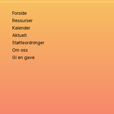
om
Forside
voksne
Ressurser
Kalender
Aktuelt
Støtteordninger
Om oss
Gi en gave