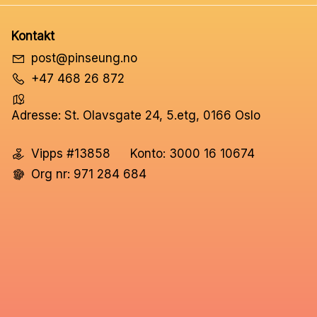
Kontakt
post@pinseung.no
+47 468 26 872
Adresse: St. Olavsgate 24, 5.etg, 0166 Oslo
Vipps #13858
Konto: 3000 16 10674
Org nr: 971 284 684