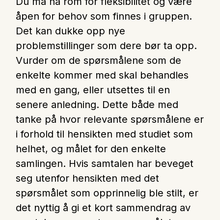
Du må ha rom for fleksibilitet og være
åpen for behov som finnes i gruppen.
Det kan dukke opp nye
problemstillinger som dere bør ta opp.
Vurder om de spørsmålene som de
enkelte kommer med skal behandles
med en gang, eller utsettes til en
senere anledning. Dette både med
tanke på hvor relevante spørsmålene er
i forhold til hensikten med studiet som
helhet, og målet for den enkelte
samlingen. Hvis samtalen har beveget
seg utenfor hensikten med det
spørsmålet som opprinnelig ble stilt, er
det nyttig å gi et kort sammendrag av