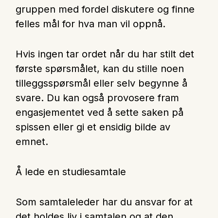
gruppen med fordel diskutere og finne
felles mål for hva man vil oppnå.
Hvis ingen tar ordet når du har stilt det
første spørsmålet, kan du stille noen
tilleggsspørsmål eller selv begynne å
svare. Du kan også provosere fram
engasjementet ved å sette saken på
spissen eller gi et ensidig bilde av
emnet.
Å lede en studiesamtale
Som samtaleleder har du ansvar for at
det holdes liv i samtalen og at den