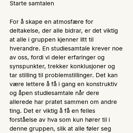
Starte samtalen
Nettbutikk
For å skape en atmosfære for
Kontakt oss
deltakelse, der alle bidrar, er det viktig
at alle i gruppen kjenner litt til
Medlemssystem
hverandre. En studiesamtale krever noe
av oss, fordi vi deler erfaringer og
Min konto
synspunkter, trekker konklusjoner og
tar stilling til problemstillinger. Det kan
være lettere å få i gang en konstruktiv
og åpen studiesamtale når dere
allerede har pratet sammen om andre
ting. Det er viktig å få en felles
forståelse av hva som kun hører til i
denne gruppen, slik at alle føler seg