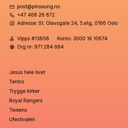
post@pinseung.no
+47 468 26 872
Adresse: St. Olavsgate 24, 5.etg, 0166 Oslo
Vipps #13858
Konto: 3000 16 10674
Org nr: 971 284 684
Jesus hele livet
Tentro
Trygge kirker
Royal Rangers
Tweens
Ufestivalen