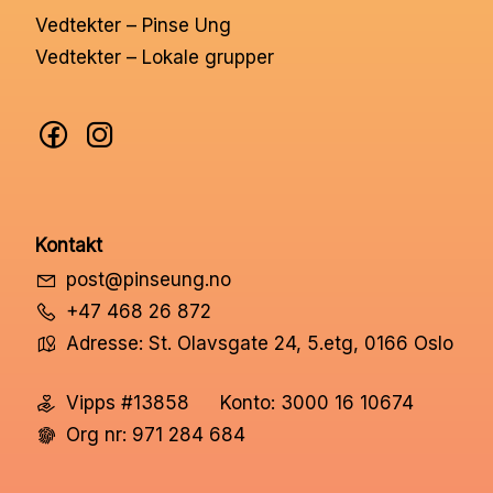
Vedtekter – Pinse Ung
Vedtekter – Lokale grupper
Kontakt
post@pinseung.no
+47 468 26 872
Adresse: St. Olavsgate 24, 5.etg, 0166 Oslo
Vipps #13858
Konto: 3000 16 10674
Org nr: 971 284 684