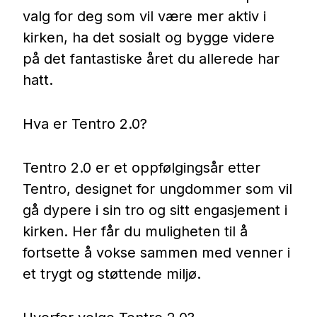
valg for deg som vil være mer aktiv i
Nettbutikk
kirken, ha det sosialt og bygge videre
på det fantastiske året du allerede har
Kontakt oss
hatt.
Medlemssystem
Hva er Tentro 2.0?
Min konto
Tentro 2.0 er et oppfølgingsår etter
Tentro, designet for ungdommer som vil
gå dypere i sin tro og sitt engasjement i
kirken. Her får du muligheten til å
fortsette å vokse sammen med venner i
et trygt og støttende miljø.