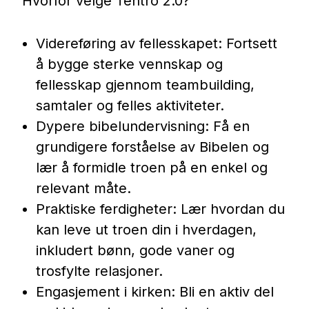
Hvorfor velge Tentro 2.0?
Videreføring av fellesskapet:
Fortsett
å bygge sterke vennskap og
fellesskap gjennom teambuilding,
samtaler og felles aktiviteter.
Dypere bibelundervisning:
Få en
grundigere forståelse av Bibelen og
lær å formidle troen på en enkel og
relevant måte.
Praktiske ferdigheter:
Lær hvordan du
kan leve ut troen din i hverdagen,
inkludert bønn, gode vaner og
trosfylte relasjoner.
Engasjement i kirken:
Bli en aktiv del