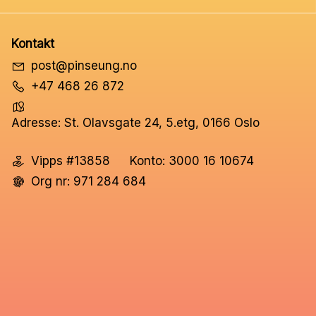
Kontakt
post@pinseung.no
+47 468 26 872
Adresse: St. Olavsgate 24, 5.etg, 0166 Oslo
Vipps #13858
Konto: 3000 16 10674
Org nr: 971 284 684