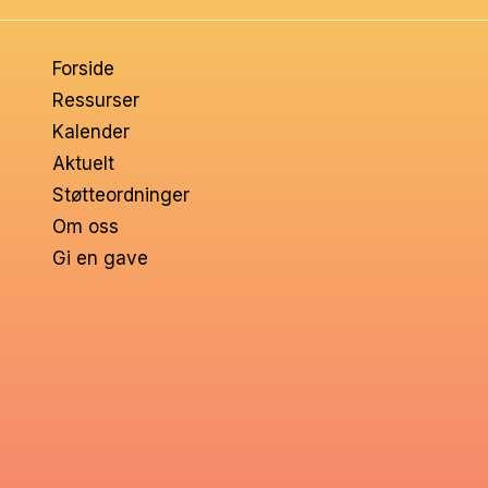
om
Forside
voksne
Ressurser
Kalender
Aktuelt
Støtteordninger
Om oss
Gi en gave