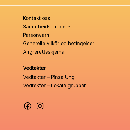
Ungd
Kontakt oss
Unge 
Samarbeidspartnere
Leder
Personvern
Generelle vilkår og betingelser
Angrerettsskjema
Vedtekter
Vedtekter – Pinse Ung
Vedtekter – Lokale grupper