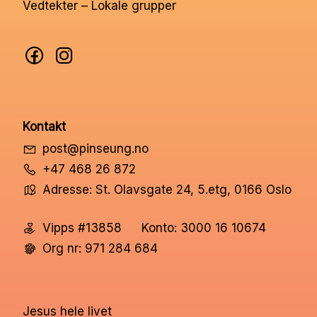
Vedtekter – Lokale grupper
Kontakt
post@pinseung.no
+47 468 26 872
Adresse: St. Olavsgate 24, 5.etg, 0166 Oslo
Vipps #13858
Konto: 3000 16 10674
Org nr: 971 284 684
Jesus hele livet