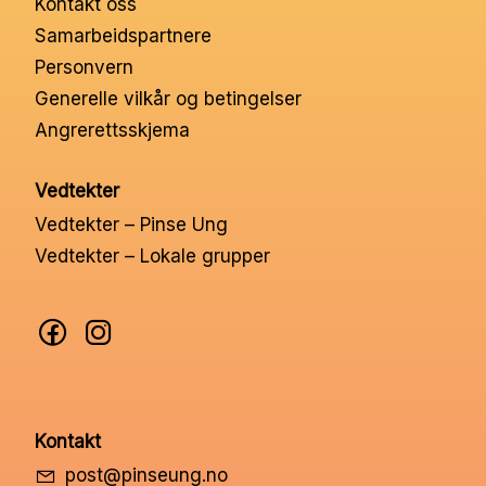
Kontakt oss
Samarbeidspartnere
Personvern
Generelle vilkår og betingelser
Angrerettsskjema
Vedtekter
Vedtekter – Pinse Ung
Vedtekter – Lokale grupper
Kontakt
post@pinseung.no