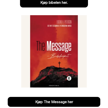
Kjøp bibelen her.
Kjøp The Message her