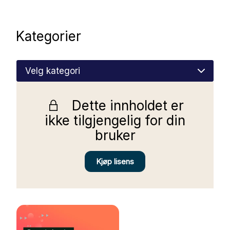
Nettbutikk
Kategorier
Kontakt oss
Medlemssystem
Dette innholdet er
Min konto
ikke tilgjengelig for din
bruker
Kjøp lisens