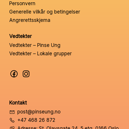
Personvern
Generelle vilkår og betingelser
Angrerettsskjema
Vedtekter
Vedtekter – Pinse Ung
Vedtekter – Lokale grupper
Kontakt
post@pinseung.no
+47 468 26 872
Adresse: St. Olavsgate 24, 5.etg, 0166 Oslo