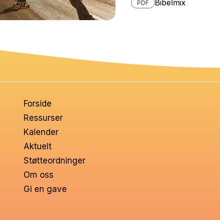
Bibelmix
PDF
Forside
Ressurser
Kalender
Aktuelt
Støtteordninger
Om oss
Gi en gave