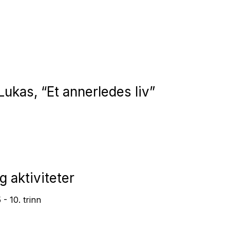
Lukas, “Et annerledes liv”
 aktiviteter
 - 10. trinn