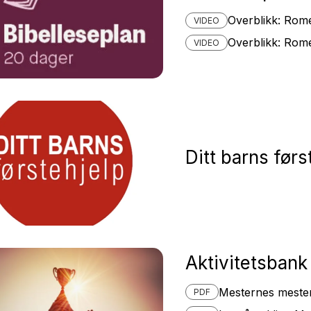
Overblikk: Rom
VIDEO
Overblikk: Rom
VIDEO
Ditt barns førs
Aktivitetsbank
Mesternes meste
PDF