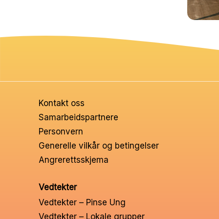
Kontakt oss
Samarbeidspartnere
Personvern
Generelle vilkår og betingelser
Angrerettsskjema
Vedtekter
Vedtekter – Pinse Ung
Vedtekter – Lokale grupper