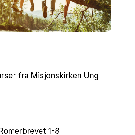
urser fra Misjonskirken Ung
 Romerbrevet 1-8