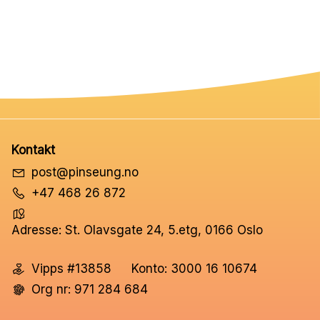
Kontakt
post@pinseung.no
+47 468 26 872
Adresse: St. Olavsgate 24, 5.etg, 0166 Oslo
Vipps #13858
Konto: 3000 16 10674
Org nr: 971 284 684