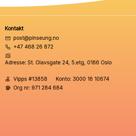
Kontakt
post@pinseung.no
+47 468 26 872
Adresse: St. Olavsgate 24, 5.etg, 0166 Oslo
Vipps #13858
Konto: 3000 16 10674
Org nr: 971 284 684