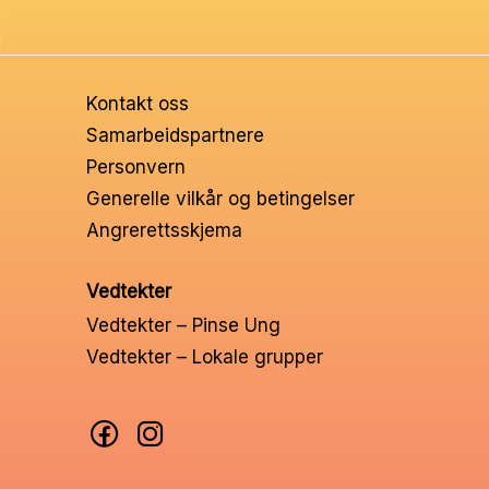
Helt Konge 6
Kontakt oss
Samarbeidspartnere
Personvern
Generelle vilkår og betingelser
Angrerettsskjema
Vedtekter
Vedtekter – Pinse Ung
Vedtekter – Lokale grupper