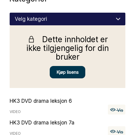
Nettbutikk
Kontakt oss
Dette innholdet er
Medlemssystem
ikke tilgjengelig for din
bruker
Min konto
Kjøp lisens
HK3 DVD drama leksjon 6
Vis
VIDEO
HK3 DVD drama leksjon 7a
Vis
VIDEO