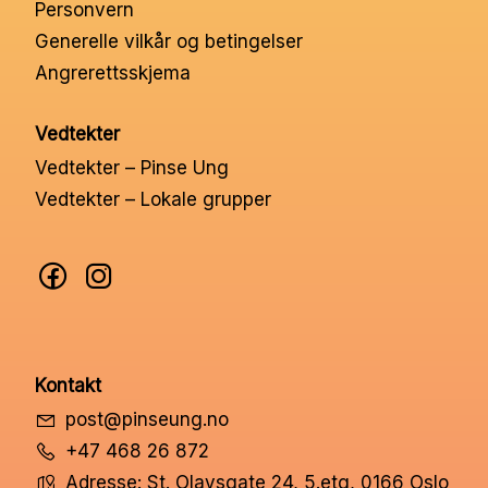
Personvern
Generelle vilkår og betingelser
Angrerettsskjema
Vedtekter
Vedtekter – Pinse Ung
Vedtekter – Lokale grupper
Kontakt
post@pinseung.no
+47 468 26 872
Adresse: St. Olavsgate 24, 5.etg, 0166 Oslo