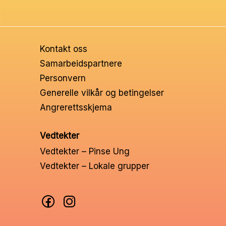
Helt Konge 5
Helt Konge 6
Kontakt oss
Samarbeidspartnere
Personvern
Generelle vilkår og betingelser
Angrerettsskjema
Vedtekter
Vedtekter – Pinse Ung
Vedtekter – Lokale grupper