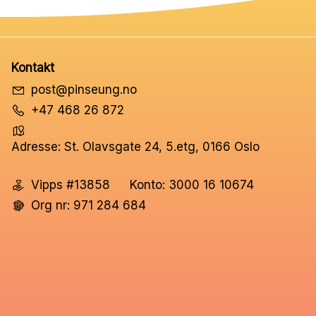
Kontakt
post@pinseung.no
+47 468 26 872
Adresse: St. Olavsgate 24, 5.etg, 0166 Oslo
Vipps #13858
Konto: 3000 16 10674
Org nr: 971 284 684