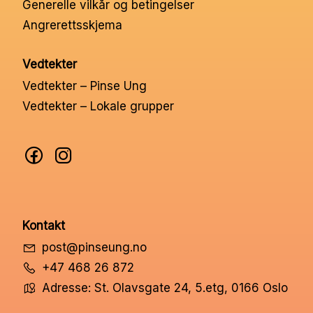
Generelle vilkår og betingelser
Angrerettsskjema
Vedtekter
Vedtekter – Pinse Ung
Vedtekter – Lokale grupper
Kontakt
post@pinseung.no
+47 468 26 872
Adresse: St. Olavsgate 24, 5.etg, 0166 Oslo